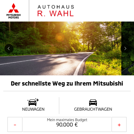
Der schnellste Weg zu Ihrem Mitsubishi
NEUWAGEN
GEBRAUCHTWAGEN
Mein maximales Budget
-
+