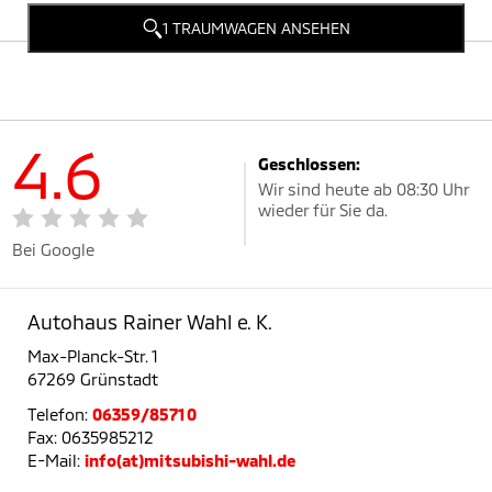
1 TRAUMWAGEN ANSEHEN
4.6
Geschlossen:
Wir sind heute ab 08:30 Uhr
wieder für Sie da.
Bei Google
Autohaus Rainer Wahl e. K.
Max-Planck-Str. 1
67269 Grünstadt
Telefon:
06359/85710
Fax: 0635985212
E-Mail:
info(at)mitsubishi-wahl.de