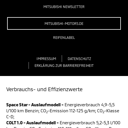
MITSUBISHI NEWSLETTER
MITSUBISHI-MOTORS.DE
REIFENLABEL
IMPRESSUM
DATENSCHUTZ
ERKLÄRUNG ZUR BARRIEREFREIHEIT
Verbrauchs- und Effizienzwerte
Space Star - Auslaufmodell -
Energieverbrauch 4,9-5,5
l/100 km Benzin; CO
-Emission 112-125 g/km; CO
-Klasse
2
2
C-D;
COLT 1.0 - Auslaufmodell -
Energieverbrauch 5,2-5,3 l/100